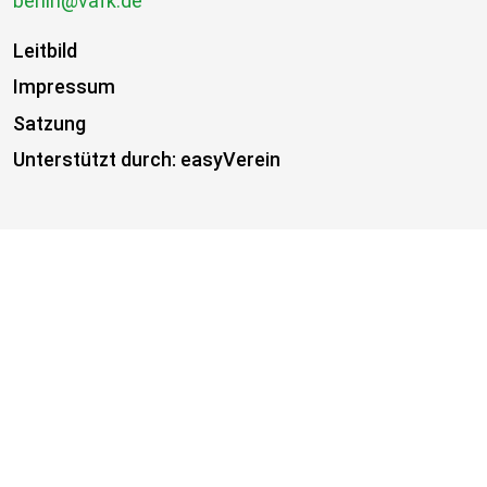
berlin@vafk.de
Leitbild
Impressum
Satzung
Unterstützt durch: easyVerein