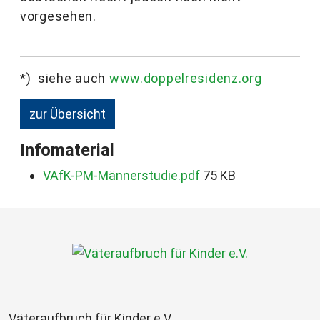
vorgesehen.
*) siehe auch
www.doppelresidenz.org
zur Übersicht
Infomaterial
VAfK-PM-Männerstudie.pdf
75 KB
Väteraufbruch für Kinder e.V.